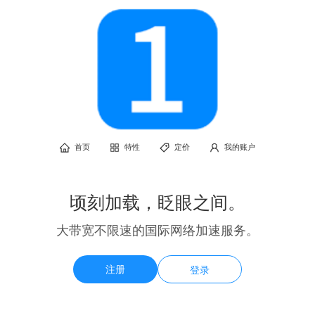
首页
特性
定价
我的账户
顷刻加载，眨眼之间。
大带宽不限速的国际网络加速服务。
注册
登录