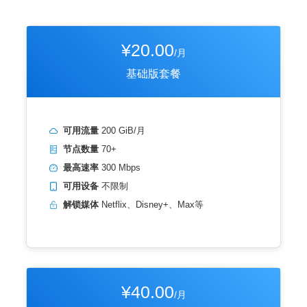
¥20.00
/月
基础版套餐
可用流量
200 GiB/月
节点数量
70+
最高速率
300 Mbps
可用设备
不限制
解锁媒体
Netflix、Disney+、Max等
¥40.00
/月