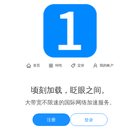
首页
特性
定价
我的账户
顷刻加载，眨眼之间。
大带宽不限速的国际网络加速服务。
注册
登录