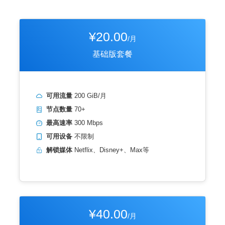
¥20.00
/月
基础版套餐
可用流量
200 GiB/月
节点数量
70+
最高速率
300 Mbps
可用设备
不限制
解锁媒体
Netflix、Disney+、Max等
¥40.00
/月